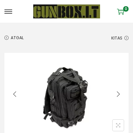
0
ATGAL
KITAS