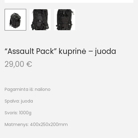
“Assault Pack” kuprinė – juoda
29,00
€
Pagaminta iš: nailono
Spalva: juoda
Svoris: 1000g
Matmenys: 400x250x200mm