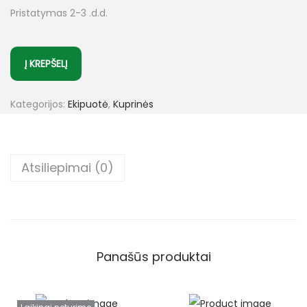
Pristatymas 2-3 .d.d.
Į KREPŠELĮ
Kategorijos:
Ekipuotė
,
Kuprinės
Atsiliepimai (0)
Panašūs produktai