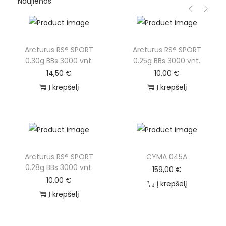
Naujienos
Arcturus RS® SPORT
Arcturus RS® SPORT
0.30g BBs 3000 vnt.
0.25g BBs 3000 vnt.
14,50
€
10,00
€
Į krepšelį
Į krepšelį
Arcturus RS® SPORT
CYMA 045A
0.28g BBs 3000 vnt.
159,00
€
10,00
€
Į krepšelį
Į krepšelį