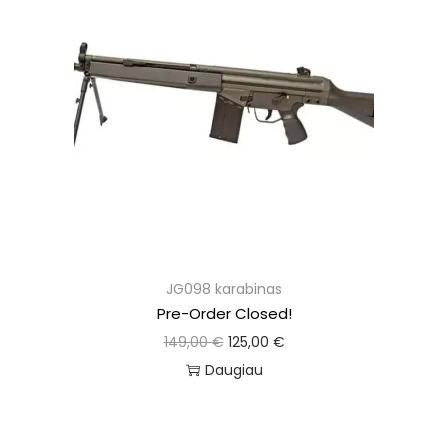
JG098 karabinas
Pre-Order Closed!
149,00
€
125,00
€
Daugiau