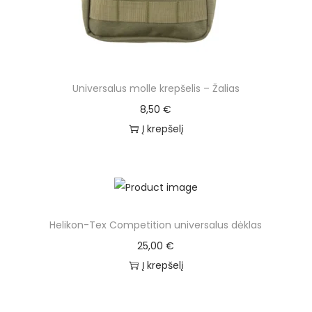
Universalus molle krepšelis – Žalias
8,50
€
Į krepšelį
Helikon-Tex Competition universalus dėklas
25,00
€
Į krepšelį