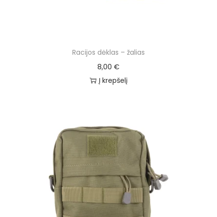
Racijos dėklas – žalias
8,00
€
Į krepšelį