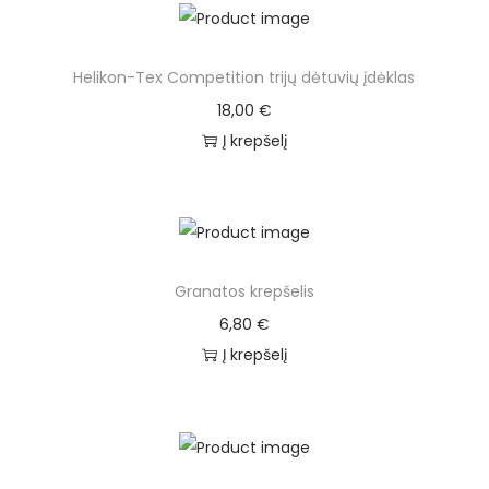
Helikon-Tex Competition trijų dėtuvių įdėklas
18,00
€
Į krepšelį
Granatos krepšelis
6,80
€
Į krepšelį