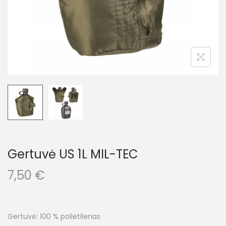
Gertuvė US 1L MIL-TEC
7,50
€
Gertuvė: 100 % polietilenas