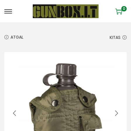
0
ATGAL
KITAS