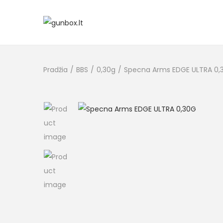
Pradžia
/
BBS
/
0,30g
/
Specna Arms EDGE ULTRA 0,