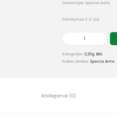
Gamintojas: Specna Arms
Pristatymas 2-3 .d.d.
Kategorijos:
0,30g
,
BBS
Prekės ženklas:
Specna Arms
Atsiliepimai (0)