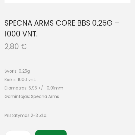
SPECNA ARMS CORE BBS 0,25G –
1000 VNT.
2,80
€
Svoris: 0,25g
Kiekis: 1000 vnt.
Diametras: 5,95 +/- 0,01mm
Gamintojas: Specna Arms
Pristatymas 2-3 .d.d.