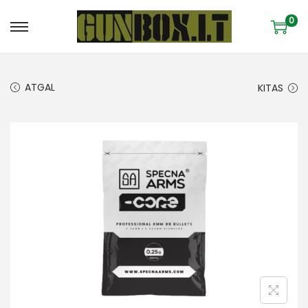
0
ATGAL
KITAS