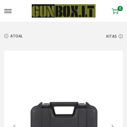
0
ATGAL
KITAS