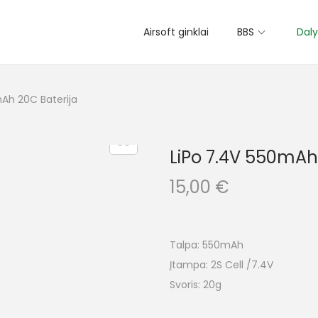
Airsoft ginklai
BBS
Daly
Ah 20C Baterija
LiPo 7.4V 550mAh
15,00
€
Talpa: 550mAh
Įtampa: 2S Cell /7.4V
Svoris: 20g