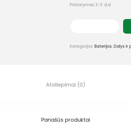
Pristatymas 2-3 .d.d.
Kategorijos:
Baterijos
,
Dalys ir 
Atsiliepimai (0)
Panašūs produktai