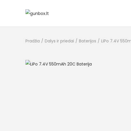
Pradžia
/
Dalys ir priedai
/
Baterijos
/
LiPo 7.4V 550m