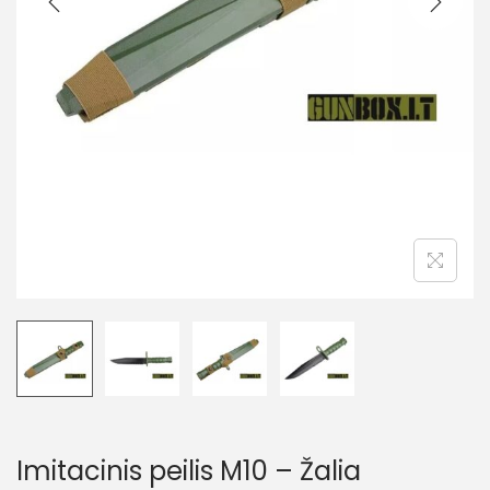
Imitacinis peilis M10 – Žalia